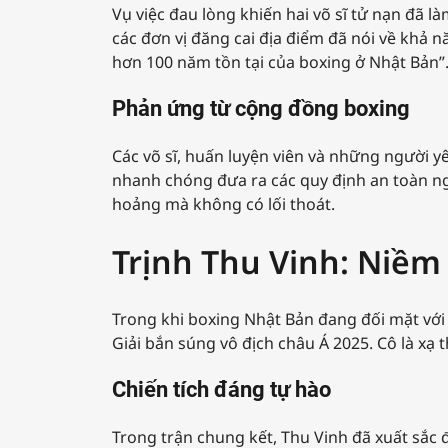
Vụ việc đau lòng khiến hai võ sĩ tử nạn đã 
các đơn vị đăng cai địa điểm đã nói về khả 
hơn 100 năm tồn tại của boxing ở Nhật Bản”.
Phản ứng từ cộng đồng boxing
Các võ sĩ, huấn luyện viên và những người yê
nhanh chóng đưa ra các quy định an toàn ng
hoảng mà không có lối thoát.
Trịnh Thu Vinh: Niềm
Trong khi boxing Nhật Bản đang đối mặt với 
Giải bắn súng vô địch châu Á 2025. Cô là xạ
Chiến tích đáng tự hào
Trong trận chung kết, Thu Vinh đã xuất sắc