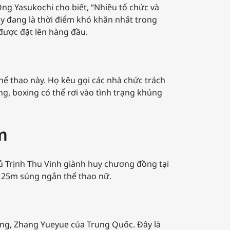
Ông Yasukochi cho biết, “Nhiều tổ chức và
ây đang là thời điểm khó khăn nhất trong
 được đặt lên hàng đầu.
thể thao này. Họ kêu gọi các nhà chức trách
g, boxing có thể rơi vào tình trạng khủng
m
hủ Trịnh Thu Vinh giành huy chương đồng tại
g 25m súng ngắn thể thao nữ.
àng, Zhang Yueyue của Trung Quốc. Đây là