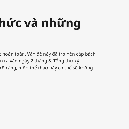
chức và những
c hoàn toàn. Vấn đề này đã trở nên cấp bách
ễn ra vào ngày 2 tháng 8. Tổng thư ký
rõ ràng, môn thể thao này có thể sẽ không