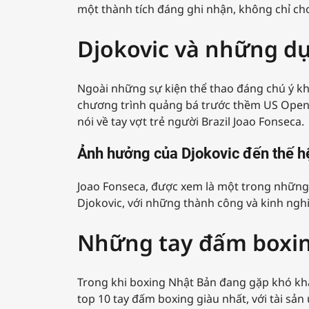
một thành tích đáng ghi nhận, không chỉ cho
Djokovic và những dự
Ngoài những sự kiện thể thao đáng chú ý khá
chương trình quảng bá trước thềm US Open, D
nói về tay vợt trẻ người Brazil Joao Fonseca.
Ảnh hưởng của Djokovic đến thế hệ
Joao Fonseca, được xem là một trong những t
Djokovic, với những thành công và kinh ngh
Những tay đấm boxin
Trong khi boxing Nhật Bản đang gặp khó khă
top 10 tay đấm boxing giàu nhất, với tài sả