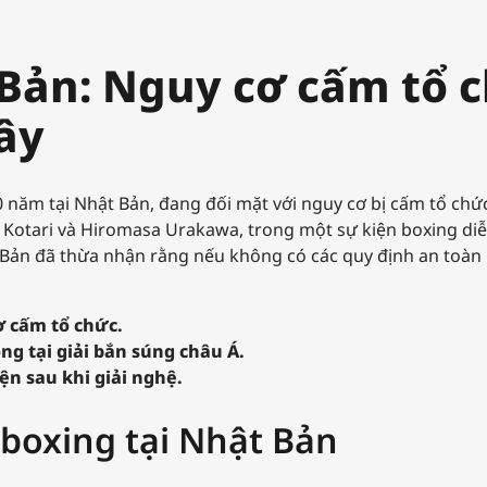
 Bản: Nguy cơ cấm tổ 
ây
 năm tại Nhật Bản, đang đối mặt với nguy cơ bị cấm tổ chứ
hi Kotari và Hiromasa Urakawa, trong một sự kiện boxing di
Bản đã thừa nhận rằng nếu không có các quy định an toàn 
ơ cấm tổ chức.
g tại giải bắn súng châu Á.
ện sau khi giải nghệ.
boxing tại Nhật Bản