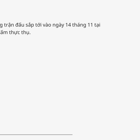
g trận đấu sắp tới vào ngày 14 tháng 11 tại
 đấm thực thụ.