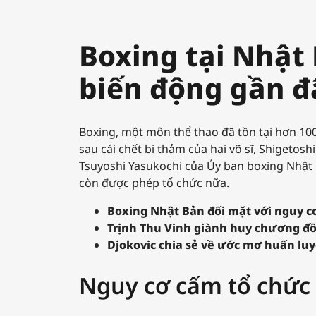
Boxing tại Nhật
biến động gần đ
Boxing, một môn thể thao đã tồn tại hơn 100
sau cái chết bi thảm của hai võ sĩ, Shigetos
Tsuyoshi Yasukochi của Ủy ban boxing Nhật 
còn được phép tổ chức nữa.
Boxing Nhật Bản đối mặt với nguy c
Trịnh Thu Vinh giành huy chương đồn
Djokovic chia sẻ về ước mơ huấn luy
Nguy cơ cấm tổ chức 