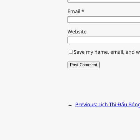
Email
*
Website
Save my name, email, and we
←
Previous:
Lịch Thi Đấu Bón