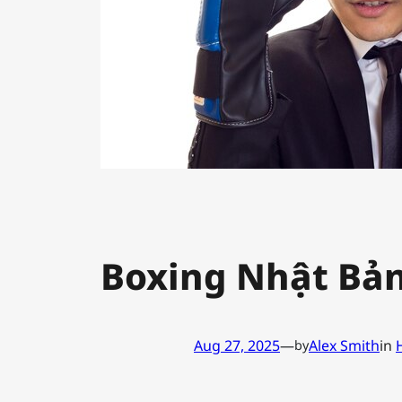
Boxing Nhật Bản
Aug 27, 2025
—
Alex Smith
in
by