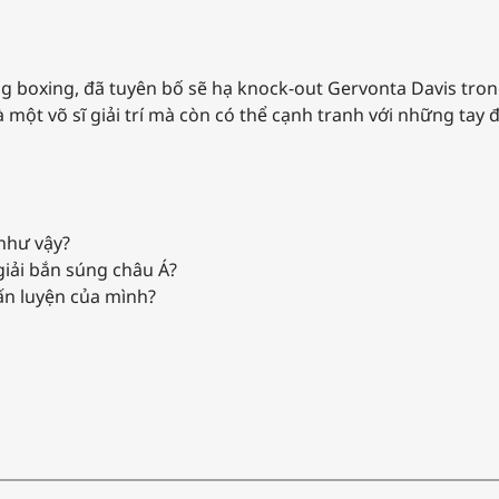
àng boxing, đã tuyên bố sẽ hạ knock-out Gervonta Davis tron
là một võ sĩ giải trí mà còn có thể cạnh tranh với những tay
 như vậy?
 giải bắn súng châu Á?
ấn luyện của mình?