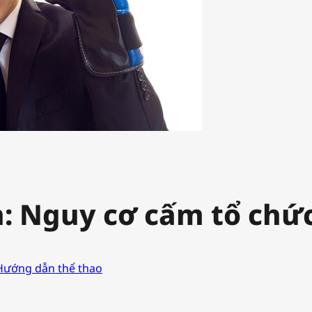
: Nguy cơ cấm tổ chứ
Hướng dẫn thể thao