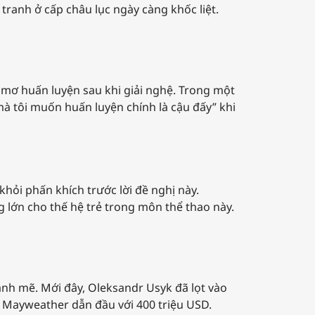
tranh ở cấp châu lục ngày càng khốc liệt.
c mơ huấn luyện sau khi giải nghệ. Trong một
mà tôi muốn huấn luyện chính là cậu đấy” khi
hỏi phấn khích trước lời đề nghị này.
 lớn cho thế hệ trẻ trong môn thể thao này.
ạnh mẽ. Mới đây, Oleksandr Usyk đã lọt vào
d Mayweather dẫn đầu với 400 triệu USD.