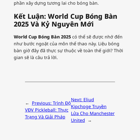
phần xây dựng tương lai cho bóng bàn.
Kết Luận: World Cup Bóng Bàn
2025 Và Kỷ Nguyên Mới
World Cup Bóng Bàn 2025
có thể sẽ được nhớ đến
như bước ngoặt của môn thể thao này. Liệu bóng
bàn giờ đây đã thực sự thuộc về toàn thế giới? Thời
gian sẽ là câu trả lời.
Next:
Eliud
←
Previous:
Trình Độ
Kipchoge Truyền
VĐV Pickleball: Thực
Lửa Cho Manchester
Trạng Và Giải Pháp
United
→