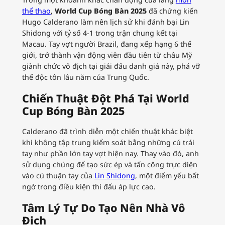
thể thao
,
World Cup Bóng Bàn 2025
đã chứng kiến
Hugo Calderano làm nên lịch sử khi đánh bại Lin
Shidong với tỷ số 4-1 trong trận chung kết tại
Macau. Tay vợt người Brazil, đang xếp hạng 6 thế
giới, trở thành vận động viên đầu tiên từ châu Mỹ
giành chức vô địch tại giải đấu danh giá này, phá vỡ
thế độc tôn lâu năm của Trung Quốc.
Chiến Thuật Đột Phá Tại World
Cup Bóng Bàn 2025
Calderano đã trình diễn một chiến thuật khác biệt
khi không tập trung kiểm soát bằng những cú trái
tay như phần lớn tay vợt hiện nay. Thay vào đó, anh
sử dụng chúng để tạo sức ép và tấn công trực diện
vào cú thuận tay của
Lin Shidong
, một điểm yếu bất
ngờ trong điều kiện thi đấu áp lực cao.
Tâm Lý Tự Do Tạo Nên Nhà Vô
Địch