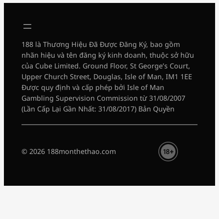
188 là Thương Hiệu Đã Được Đăng Ký, bao gồm
nhãn hiệu và tên đăng ký kinh doanh, thuộc sở hữu
của Cube Limited. Ground Floor, St George’s Court,
Upper Church Street, Douglas, Isle of Man, IM1 1EE
Được quy định và cấp phép bởi Isle of Man
Gambling Supervision Commission từ 31/08/2007
(Lần Cấp Lại Gần Nhất: 31/08/2017) Bản Quyền
© 2026 188monthethao.com