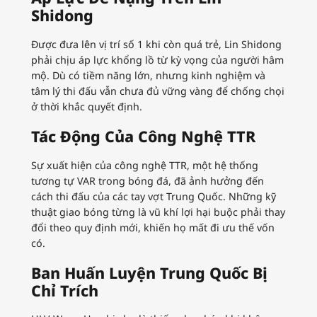
Shidong
Được đưa lên vị trí số 1 khi còn quá trẻ, Lin Shidong
phải chịu áp lực khổng lồ từ kỳ vọng của người hâm
mộ. Dù có tiềm năng lớn, nhưng kinh nghiệm và
tâm lý thi đấu vẫn chưa đủ vững vàng để chống chọi
ở thời khắc quyết định.
Tác Động Của Công Nghệ TTR
Sự xuất hiện của công nghệ TTR, một hệ thống
tương tự VAR trong bóng đá, đã ảnh hưởng đến
cách thi đấu của các tay vợt Trung Quốc. Những kỹ
thuật giao bóng từng là vũ khí lợi hại buộc phải thay
đổi theo quy định mới, khiến họ mất đi ưu thế vốn
có.
Ban Huấn Luyện Trung Quốc Bị
Chỉ Trích