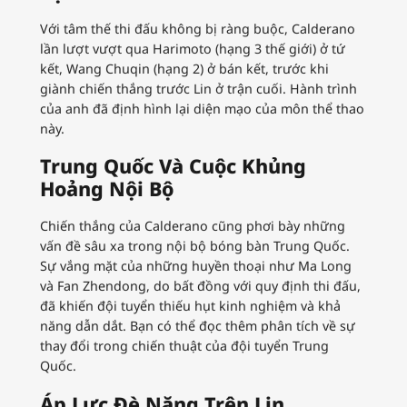
Với tâm thế thi đấu không bị ràng buộc, Calderano
lần lượt vượt qua Harimoto (hạng 3 thế giới) ở tứ
kết, Wang Chuqin (hạng 2) ở bán kết, trước khi
giành chiến thắng trước Lin ở trận cuối. Hành trình
của anh đã định hình lại diện mạo của môn thể thao
này.
Trung Quốc Và Cuộc Khủng
Hoảng Nội Bộ
Chiến thắng của Calderano cũng phơi bày những
vấn đề sâu xa trong nội bộ bóng bàn Trung Quốc.
Sự vắng mặt của những huyền thoại như Ma Long
và Fan Zhendong, do bất đồng với quy định thi đấu,
đã khiến đội tuyển thiếu hụt kinh nghiệm và khả
năng dẫn dắt. Bạn có thể đọc thêm phân tích về sự
thay đổi trong chiến thuật của đội tuyển Trung
Quốc.
Áp Lực Đè Nặng Trên Lin