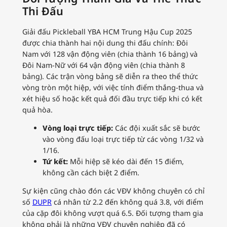
Thi Đấu
Giải đấu Pickleball YBA HCM Trung Hậu Cup 2025
được chia thành hai nội dung thi đấu chính: Đôi
Nam với 128 vận động viên (chia thành 16 bảng) và
Đôi Nam-Nữ với 64 vận động viên (chia thành 8
bảng). Các trận vòng bảng sẽ diễn ra theo thể thức
vòng tròn một hiệp, với việc tính điểm thắng-thua và
xét hiệu số hoặc kết quả đối đầu trực tiếp khi có kết
quả hòa.
Vòng loại trực tiếp:
Các đội xuất sắc sẽ bước
vào vòng đấu loại trực tiếp từ các vòng 1/32 và
1/16.
Tứ kết:
Mỗi hiệp sẽ kéo dài đến 15 điểm,
không cần cách biệt 2 điểm.
Sự kiện cũng chào đón các VĐV không chuyên có chỉ
số
DUPR
cá nhân từ 2.2 đến không quá 3.8, với điểm
của cặp đôi không vượt quá 6.5. Đối tượng tham gia
không phải là những VĐV chuyên nghiệp đã có