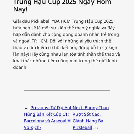
Trung Hậu Cup 2025 Ngay Hôm
Nay!
Giải đấu Pickleball YBA HCM Trung Hậu Cup 2025
hứa hẹn sẽ là một sự kiện thể thao ý nghĩa và đầy
hấp dẫn dành cho cộng đồng doanh nhân trẻ trong
và ngoài TP.HCM. Đối với những ai yêu thích thể
thao và tìm kiếm cơ hội kết nối, đừng bỏ lỡ sự kiện
lần này! Hãy cùng nhau lan tỏa tinh thần thể thao và
khai thác những tiềm năng mới trong thế giới kinh
doanh.
←
Previous:
Tứ Đại Anh
Next:
Bunny Thảo
Hùng Bán Kết Cúp C1:
Vượt Sốt Cao,
Barcelona và Arsenal Ai
Giành Hạng Ba
Vô Địch?
Pickleball
→