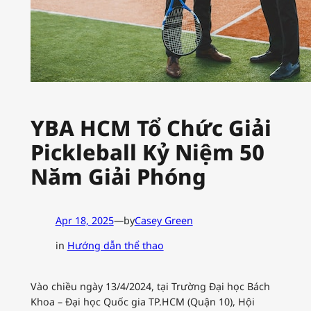
YBA HCM Tổ Chức Giải
Pickleball Kỷ Niệm 50
Năm Giải Phóng
Apr 18, 2025
—
by
Casey Green
in
Hướng dẫn thể thao
Vào chiều ngày 13/4/2024, tại Trường Đại học Bách
Khoa – Đại học Quốc gia TP.HCM (Quận 10), Hội