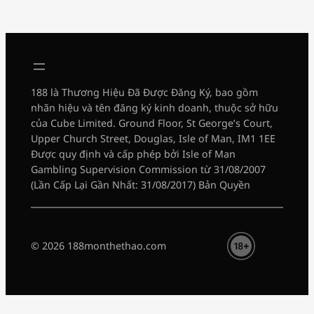
188 là Thương Hiệu Đã Được Đăng Ký, bao gồm
nhãn hiệu và tên đăng ký kinh doanh, thuộc sở hữu
của Cube Limited. Ground Floor, St George’s Court,
Upper Church Street, Douglas, Isle of Man, IM1 1EE
Được quy định và cấp phép bởi Isle of Man
Gambling Supervision Commission từ 31/08/2007
(Lần Cấp Lại Gần Nhất: 31/08/2017) Bản Quyền
© 2026 188monthethao.com