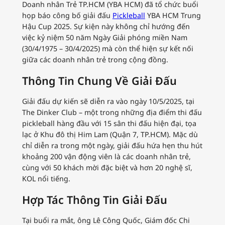
Doanh nhân Trẻ TP.HCM (YBA HCM) đã tổ chức buổi
họp báo công bố giải đấu
Pickleball
YBA HCM Trung
Hậu Cup 2025. Sự kiện này không chỉ hướng đến
việc kỷ niệm 50 năm Ngày Giải phóng miền Nam
(30/4/1975 – 30/4/2025) mà còn thể hiện sự kết nối
giữa các doanh nhân trẻ trong cộng đồng.
Thông Tin Chung Về Giải Đấu
Giải đấu dự kiến sẽ diễn ra vào ngày 10/5/2025, tại
The Dinker Club – một trong những địa điểm thi đấu
pickleball hàng đầu với 15 sân thi đấu hiện đại, tọa
lạc ở Khu đô thị Him Lam (Quận 7, TP.HCM). Mặc dù
chỉ diễn ra trong một ngày, giải đấu hứa hẹn thu hút
khoảng 200 vận động viên là các doanh nhân trẻ,
cùng với 50 khách mời đặc biệt và hơn 20 nghệ sĩ,
KOL nổi tiếng.
Hợp Tác Thông Tin Giải Đấu
Tại buổi ra mắt, ông Lê Công Quốc, Giám đốc Chi