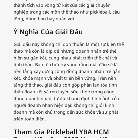
thành tích vào vòng tứ kết của các giải chuyên
nghiệp trong các môn thể thao như pickleball, cầu
lông, bóng bàn hay quần vợt.
Ý Nghĩa Của Giải Đấu
Giải đấu này không chỉ đơn thuần là một sự kiện thể
thao mà còn là dịp để những doanh nhân trẻ thể
hiện sự gắn kết, cùng nhau phát triển thể chất và
tinh thần. Ban tổ chức kỳ vọng rằng giải đấu sẽ là
nền tảng xây dựng cộng đồng doanh nhân trẻ gắn
kết, khỏe mạnh và phát triển bền vững. Trên nền
tảng thể thao, giải đấu còn góp phần lan tỏa tinh
thần đoàn kết và rèn luyện sức khỏe trong cộng
đồng doanh nhân, từ đó khẳng định hình ảnh của
người doanh nhân hiện đại: không chỉ giỏi kinh
doanh mà còn chú trọng đến sức khỏe và sự phát
triển toàn diện.
Tham Gia Pickleball YBA HCM