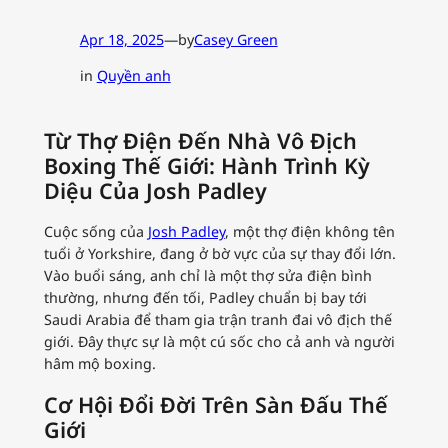
Apr 18, 2025
—
by
Casey Green
in
Quyền anh
Từ Thợ Điện Đến Nhà Vô Địch
Boxing Thế Giới: Hành Trình Kỳ
Diệu Của Josh Padley
Cuộc sống của
Josh Padley
, một thợ điện không tên
tuổi ở Yorkshire, đang ở bờ vực của sự thay đổi lớn.
Vào buổi sáng, anh chỉ là một thợ sửa điện bình
thường, nhưng đến tối, Padley chuẩn bị bay tới
Saudi Arabia để tham gia trận tranh đai vô địch thế
giới. Đây thực sự là một cú sốc cho cả anh và người
hâm mộ boxing.
Cơ Hội Đổi Đời Trên Sàn Đấu Thế
Giới