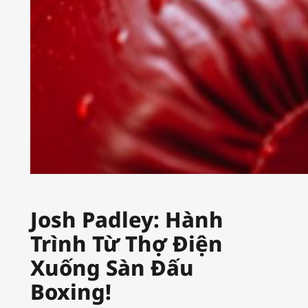
Josh Padley: Hành
Trình Từ Thợ Điện
Xuống Sàn Đấu
Boxing!