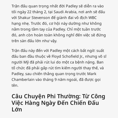
Trận đấu quan trọng nhất đời Padley sẽ diễn ra vào
tối ngày 22 tháng 2, tại Saudi Arabia, nơi anh sẽ đấu
với Shakur Stevenson để giành đai vô địch WBC
hạng nhẹ. Trước đó, cơ hội này dường như không
nằm trong tầm tay của Padley. Chỉ một tuần trước
đó, anh còn hoàn toàn không nghĩ đến việc sẽ đứng
trên sàn đấu lớn như vậy.
Trận đấu này đến với Padley một cách bất ngờ: suất
đấu ban đầu thuộc về Floyd Schofield Jr., nhưng võ sĩ
người Mỹ đã phải rút lui do một ca bệnh nặng. Ban
tổ chức đã phải gấp rút tìm kiếm người thay thế, và
Padley, sau chiến thắng quan trọng trước Mark
Chamberlain vào tháng 9 năm ngoái, đã được gọi
tên.
Câu Chuyện Phi Thường: Từ Công
Việc Hàng Ngày Đến Chiến Đấu
Lớn