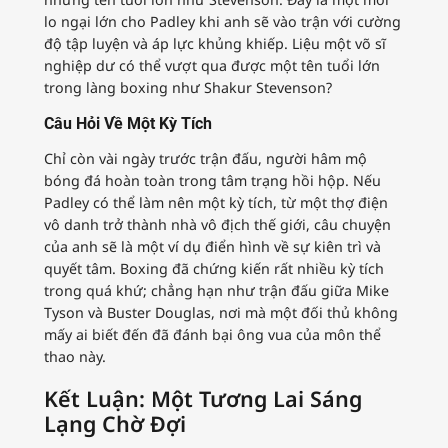
lo ngại lớn cho Padley khi anh sẽ vào trận với cường
độ tập luyện và áp lực khủng khiếp. Liệu một võ sĩ
nghiệp dư có thể vượt qua được một tên tuổi lớn
trong làng boxing như Shakur Stevenson?
Câu Hỏi Về Một Kỳ Tích
Chỉ còn vài ngày trước trận đấu, người hâm mộ
bóng đá hoàn toàn trong tâm trạng hồi hộp. Nếu
Padley có thể làm nên một kỳ tích, từ một thợ điện
vô danh trở thành nhà vô địch thế giới, câu chuyện
của anh sẽ là một ví dụ điển hình về sự kiên trì và
quyết tâm. Boxing đã chứng kiến rất nhiều kỳ tích
trong quá khứ; chẳng hạn như trận đấu giữa Mike
Tyson và Buster Douglas, nơi mà một đối thủ không
mấy ai biết đến đã đánh bại ông vua của môn thể
thao này.
Kết Luận: Một Tương Lai Sáng
Lạng Chờ Đợi