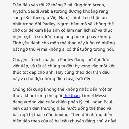
Trận đấu vào tối 22 tháng 2 tại Kingdom Arena,
Riyadh, Saudi Arabia (tương đương khoảng rạng
sáng 23/2 theo giờ Việt Nam) chính là cơ hội lớn
nhất trong đời Padley. Người hâm mộ sẽ không thể
chờ đợi để xem liệu anh có làm nên lịch sử và thực
hiện một cú sốc lớn trong làng boxing hay không.
Tình yêu dành cho môn thể thao này luôn có những
bất ngờ thú vị mà không ai có thể tưởng tượng nổi.
Chuyện cổ tích của Josh Padley đang chờ đợi được
viết tiếp, và tất cả chúng ta đều hy vọng vào một kết
thúc tốt đẹp cho anh. Hãy cùng theo dõi trận đấu
này và chờ đợi những điều tuyệt vời đến.
Chúng tôi cũng không thể không nhắc đến một tin
thú vị khác trong thế giới
thể thao
: Lionel Messi
đang vướng vào cuộc chiến pháp lý với Logan Paul
liên quan đến thương hiệu nước uống thể thao và
bất ngờ bị thách đấu boxing. Theo dõi những diễn
biến tiếp theo của cả hai câu chuyện đáng chú ý này!