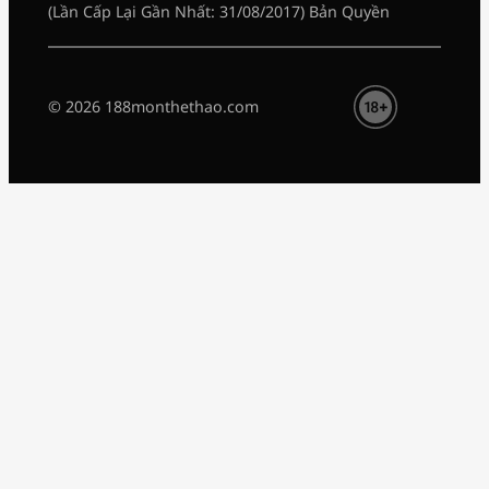
(Lần Cấp Lại Gần Nhất: 31/08/2017) Bản Quyền
© 2026 188monthethao.com