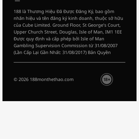
188 là Thương Hiệu Đã Được Đăng Ký, bao gồm
nhãn hiệu và tên đăng ký kinh doanh, thuộc sở hữu
của Cube Limited. Ground Floor, St George’s Court,
Upper Church Street, Douglas, Isle of Man, IM1 1EE
Được quy định và cấp phép bởi Isle of Man
Gambling Supervision Commission từ 31/08/2007
(Lần Cấp Lại Gần Nhất: 31/08/2017) Bản Quyền
© 2026 188monthethao.com