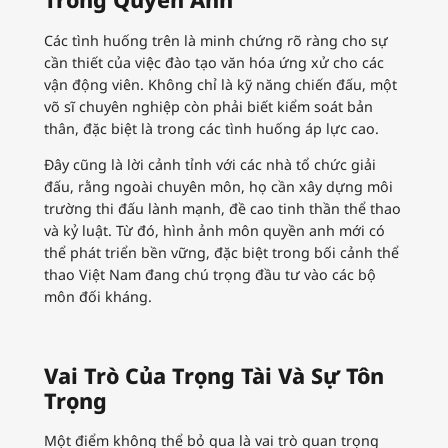
Các tình huống trên là minh chứng rõ ràng cho sự
cần thiết của việc đào tạo văn hóa ứng xử cho các
vận động viên. Không chỉ là kỹ năng chiến đấu, một
võ sĩ chuyên nghiệp còn phải biết kiểm soát bản
thân, đặc biệt là trong các tình huống áp lực cao.
Đây cũng là lời cảnh tỉnh với các nhà tổ chức giải
đấu, rằng ngoài chuyên môn, họ cần xây dựng môi
trường thi đấu lành mạnh, đề cao tinh thần thể thao
và kỷ luật. Từ đó, hình ảnh môn quyền anh mới có
thể phát triển bền vững, đặc biệt trong bối cảnh thể
thao Việt Nam đang chú trọng đầu tư vào các bộ
môn đối kháng.
Vai Trò Của Trọng Tài Và Sự Tôn
Trọng
Một điểm không thể bỏ qua là vai trò quan trọng