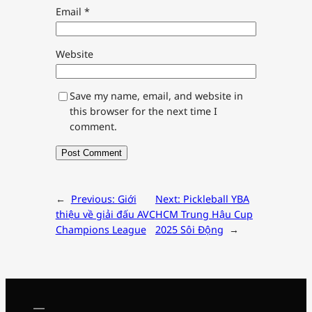
Email
*
Website
Save my name, email, and website in
this browser for the next time I
comment.
←
Previous:
Giới
Next:
Pickleball YBA
thiệu về giải đấu AVC
HCM Trung Hậu Cup
Champions League
2025 Sôi Động
→