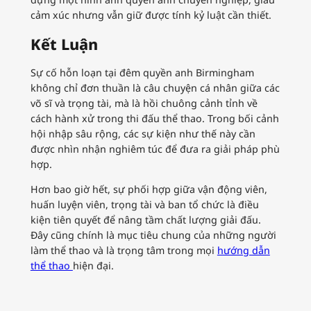
cảm xúc nhưng vẫn giữ được tính kỷ luật cần thiết.
Kết Luận
Sự cố hỗn loạn tại đêm quyền anh Birmingham
không chỉ đơn thuần là câu chuyện cá nhân giữa các
võ sĩ và trọng tài, mà là hồi chuông cảnh tỉnh về
cách hành xử trong thi đấu thể thao. Trong bối cảnh
hội nhập sâu rộng, các sự kiện như thế này cần
được nhìn nhận nghiêm túc để đưa ra giải pháp phù
hợp.
Hơn bao giờ hết, sự phối hợp giữa vận động viên,
huấn luyện viên, trọng tài và ban tổ chức là điều
kiện tiên quyết để nâng tầm chất lượng giải đấu.
Đây cũng chính là mục tiêu chung của những người
làm thể thao và là trọng tâm trong mọi
hướng dẫn
thể thao
hiện đại.