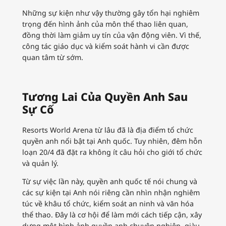
Những sự kiện như vậy thường gây tổn hại nghiêm
trọng đến hình ảnh của môn thể thao liên quan,
đồng thời làm giảm uy tín của vận động viên. Vì thế,
công tác giáo dục và kiểm soát hành vi cần được
quan tâm từ sớm.
Tương Lai Của Quyền Anh Sau
Sự Cố
Resorts World Arena từ lâu đã là địa điểm tổ chức
quyền anh nổi bật tại Anh quốc. Tuy nhiên, đêm hỗn
loạn 20/4 đã đặt ra không ít câu hỏi cho giới tổ chức
và quản lý.
Từ sự việc lần này, quyền anh quốc tế nói chung và
các sự kiện tại Anh nói riêng cần nhìn nhận nghiêm
túc về khâu tổ chức, kiểm soát an ninh và văn hóa
thể thao. Đây là cơ hội để làm mới cách tiếp cận, xây
dựng một hình ảnh quyền anh chuyên nghiệp, giàu