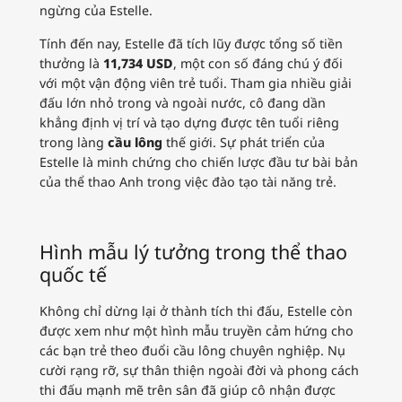
ngừng của Estelle.
Tính đến nay, Estelle đã tích lũy được tổng số tiền
thưởng là
11,734 USD
, một con số đáng chú ý đối
với một vận động viên trẻ tuổi. Tham gia nhiều giải
đấu lớn nhỏ trong và ngoài nước, cô đang dần
khẳng định vị trí và tạo dựng được tên tuổi riêng
trong làng
cầu lông
thế giới. Sự phát triển của
Estelle là minh chứng cho chiến lược đầu tư bài bản
của thể thao Anh trong việc đào tạo tài năng trẻ.
Hình mẫu lý tưởng trong thể thao
quốc tế
Không chỉ dừng lại ở thành tích thi đấu, Estelle còn
được xem như một hình mẫu truyền cảm hứng cho
các bạn trẻ theo đuổi cầu lông chuyên nghiệp. Nụ
cười rạng rỡ, sự thân thiện ngoài đời và phong cách
thi đấu mạnh mẽ trên sân đã giúp cô nhận được