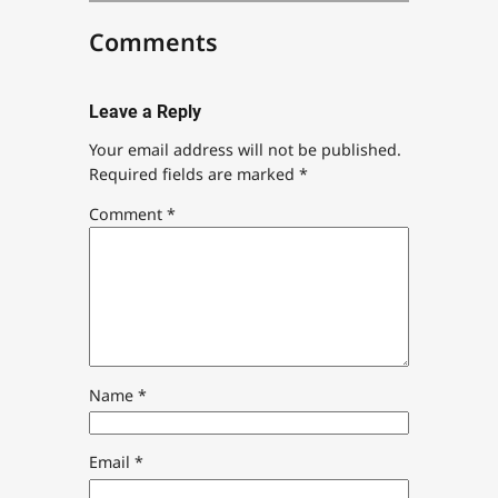
Comments
Leave a Reply
Your email address will not be published.
Required fields are marked
*
Comment
*
Name
*
Email
*