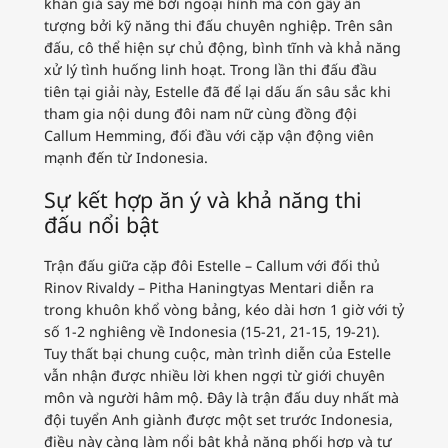
khán giả say mê bởi ngoại hình mà còn gây ấn
tượng bởi kỹ năng thi đấu chuyên nghiệp. Trên sân
đấu, cô thể hiện sự chủ động, bình tĩnh và khả năng
xử lý tình huống linh hoạt. Trong lần thi đấu đầu
tiên tại giải này, Estelle đã để lại dấu ấn sâu sắc khi
tham gia nội dung đôi nam nữ cùng đồng đội
Callum Hemming, đối đầu với cặp vận động viên
mạnh đến từ Indonesia.
Sự kết hợp ăn ý và khả năng thi
đấu nổi bật
Trận đấu giữa cặp đôi Estelle – Callum với đối thủ
Rinov Rivaldy – Pitha Haningtyas Mentari diễn ra
trong khuôn khổ vòng bảng, kéo dài hơn 1 giờ với tỷ
số 1-2 nghiêng về Indonesia (15-21, 21-15, 19-21).
Tuy thất bại chung cuộc, màn trình diễn của Estelle
vẫn nhận được nhiều lời khen ngợi từ giới chuyên
môn và người hâm mộ. Đây là trận đấu duy nhất mà
đội tuyển Anh giành được một set trước Indonesia,
điều này càng làm nổi bật khả năng phối hợp và tư