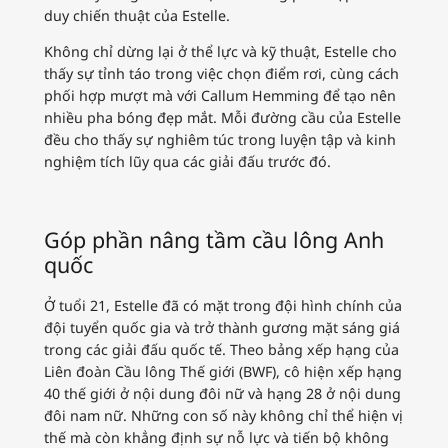
duy chiến thuật của Estelle.
Không chỉ dừng lại ở thể lực và kỹ thuật, Estelle cho
thấy sự tỉnh táo trong việc chọn điểm rơi, cùng cách
phối hợp mượt mà với Callum Hemming để tạo nên
nhiều pha bóng đẹp mắt. Mỗi đường cầu của Estelle
đều cho thấy sự nghiêm túc trong luyện tập và kinh
nghiệm tích lũy qua các giải đấu trước đó.
Góp phần nâng tầm cầu lông Anh
quốc
Ở tuổi 21, Estelle đã có mặt trong đội hình chính của
đội tuyển quốc gia và trở thành gương mặt sáng giá
trong các giải đấu quốc tế. Theo bảng xếp hạng của
Liên đoàn Cầu lông Thế giới (BWF), cô hiện xếp hạng
40 thế giới ở nội dung đôi nữ và hạng 28 ở nội dung
đôi nam nữ. Những con số này không chỉ thể hiện vị
thế mà còn khẳng định sự nỗ lực và tiến bộ không